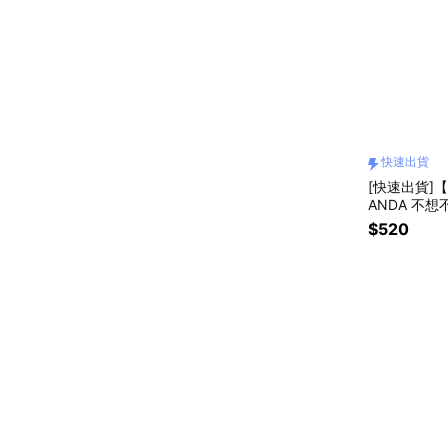
快速出貨
[快速出貨]【
ANDA 不
$520