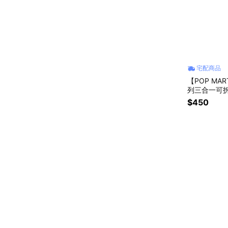
宅配商品
【POP MA
列三合一可拆
$450