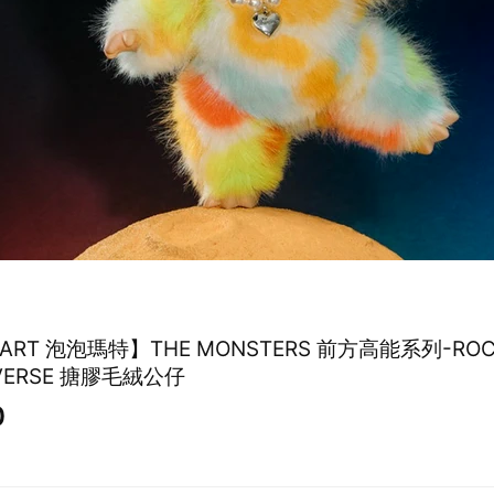
MART 泡泡瑪特】THE MONSTERS 前方高能系列-RO
IVERSE 搪膠毛絨公仔
0