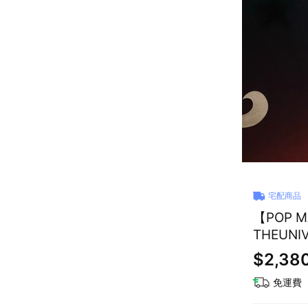
宅配商品
【POP 
THEUN
$2,38
免運費