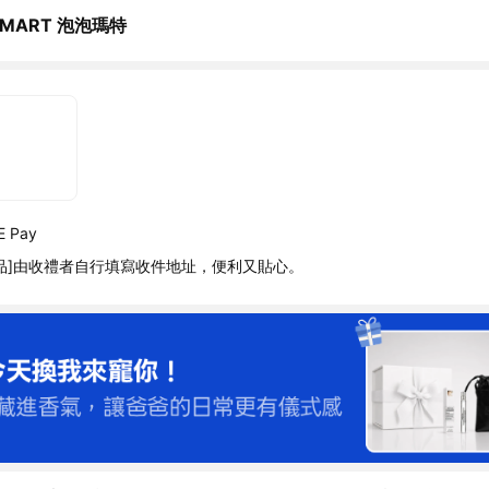
 MART 泡泡瑪特
 Pay
品]由收禮者自行填寫收件地址，便利又貼心。