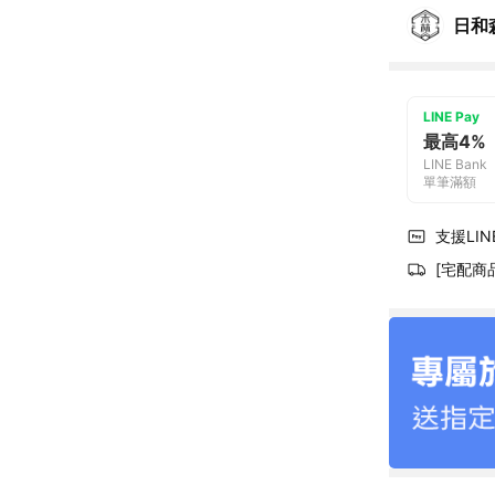
日和
LINE Pay
最高4%
LINE Bank
單筆滿額
支援LINE
[宅配商