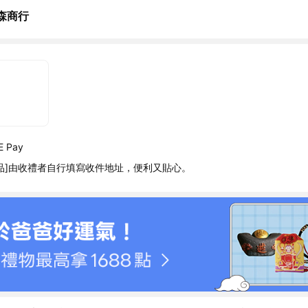
森商行
 Pay
品]由收禮者自行填寫收件地址，便利又貼心。