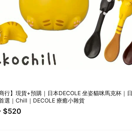
商行】現貨+預購｜日本DECOLE 坐姿貓咪馬克杯｜
選｜Chill｜DECOLE 療癒小雜貨
~ $520