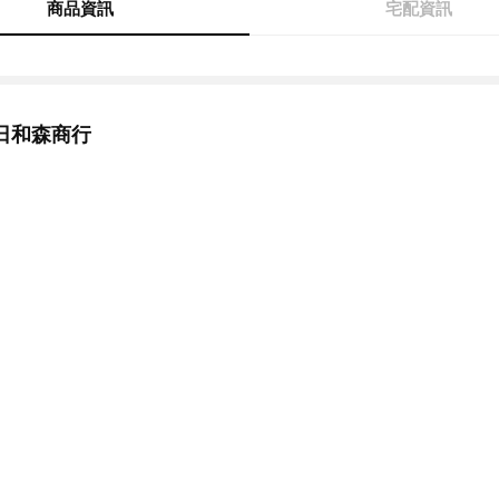
商品資訊
宅配資訊
日和森商行