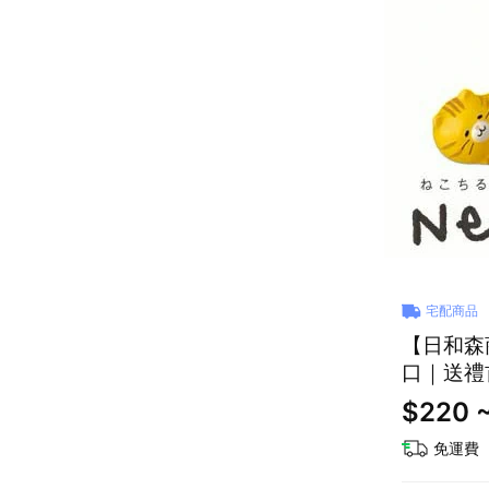
宅配商品
【日和森
口｜送禮首
$220 
免運費