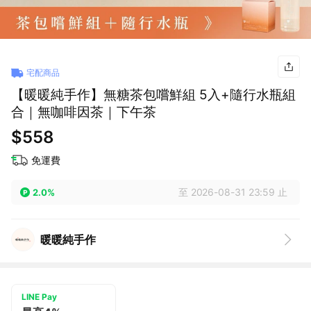
宅配商品
【暖暖純手作】無糖茶包嚐鮮組 5入+隨行水瓶組
合｜無咖啡因茶｜下午茶
$558
免運費
至 2026-08-31 23:59 止
2.0%
暖暖純手作
LINE Pay