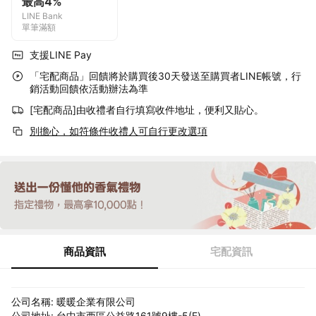
最高4%
LINE Bank
單筆滿額
支援LINE Pay
「宅配商品」回饋將於購買後30天發送至購買者LINE帳號，行
銷活動回饋依活動辦法為準
[宅配商品]由收禮者自行填寫收件地址，便利又貼心。
別擔心，如符條件收禮人可自行更改選項
商品資訊
宅配資訊
公司名稱: 暖暖企業有限公司
公司地址: 台中市西區公益路161號9樓-5(E)