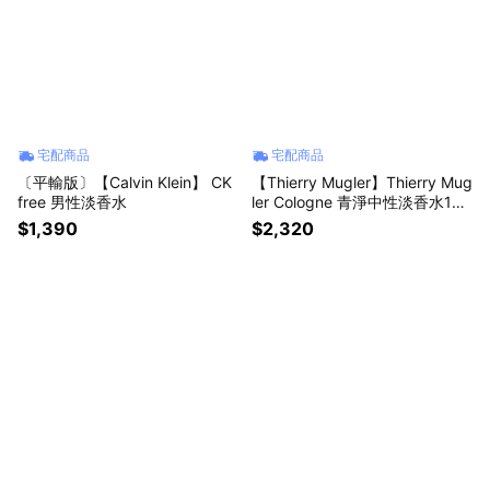
宅配商品
宅配商品
〔平輸版〕【Calvin Klein】 CK
【Thierry Mugler】Thierry Mug
free 男性淡香水
ler Cologne 青淨中性淡香水100
ml
$1,390
$2,320