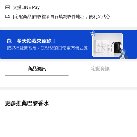
支援LINE Pay
[宅配商品]由收禮者自行填寫收件地址，便利又貼心。
商品資訊
宅配資訊
更多推薦巴黎香水
看更多