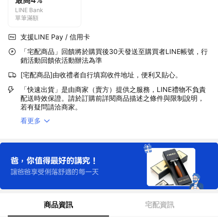
最高4%
LINE Bank
單筆滿額
支援LINE Pay / 信用卡
「宅配商品」回饋將於購買後30天發送至購買者LINE帳號，行
銷活動回饋依活動辦法為準
[宅配商品]由收禮者自行填寫收件地址，便利又貼心。
「快速出貨」是由商家（賣方）提供之服務，LINE禮物不負責
配送時效保證。請於訂購前詳閱商品描述之條件與限制說明，
若有疑問請洽商家。
看更多
商品資訊
宅配資訊