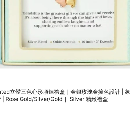
r Plated立體三色心形項鍊禮盒｜金銀玫瑰金撞色設計 | 
 Rose Gold/Silver/Gold｜ Silver 精緻禮盒