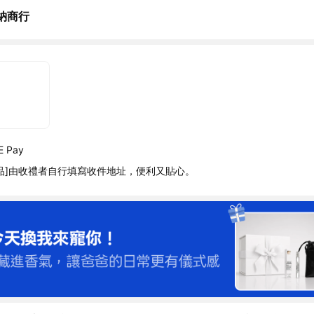
納商行
 Pay
品]由收禮者自行填寫收件地址，便利又貼心。