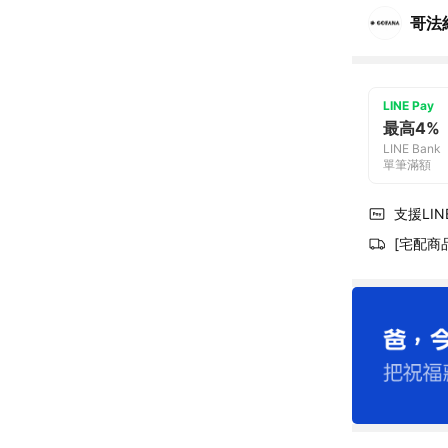
哥法
LINE Pay
最高4%
LINE Bank
單筆滿額
支援LINE
[宅配商