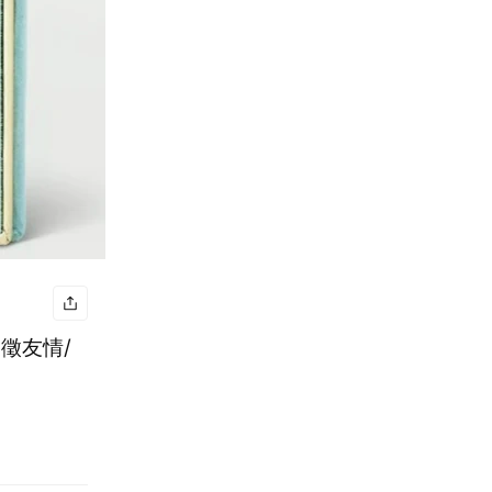
象徵友情/