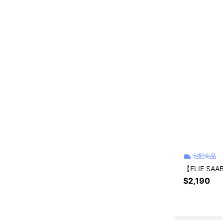
宅配商品
【ELIE S
$2,190