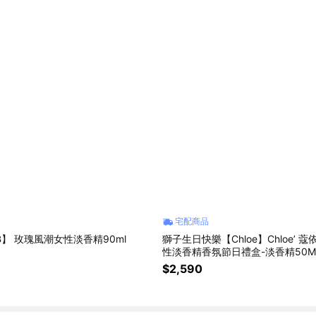
宅配商品
AAB】 玫瑰風潮女性淡香精90ml
獅子生日快樂【Chloe】Chloe’ 
性淡香精香氛節日禮盒-淡香精50M
0ML〔平輸版〕
$2,590