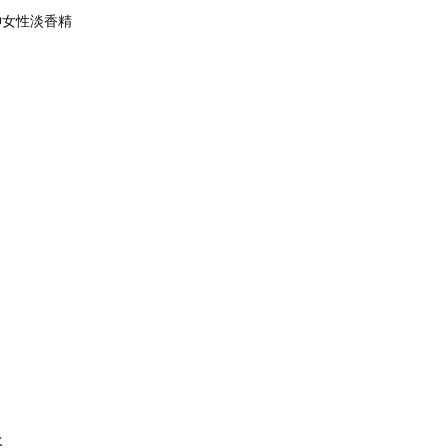
神女性淡香精
水