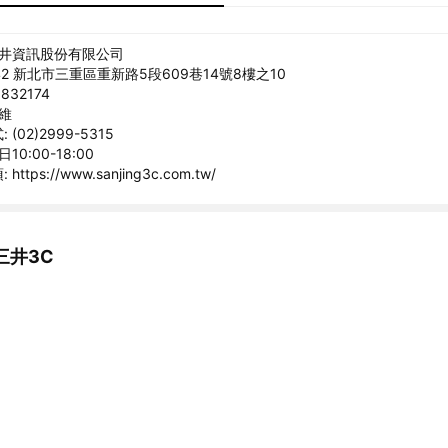
三井資訊股份有限公司
42 新北市三重區重新路5段609巷14號8樓之10
832174
馥維
(02)2999-5315
10:00-18:00
tps://www.sanjing3c.com.tw/
三井3C