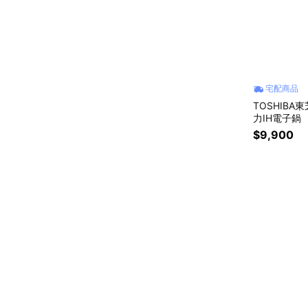
宅配商品
TOSHIBA東
力IH電子鍋
$9,900