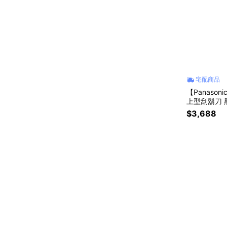
宅配商品
【Panason
上型刮鬍刀 
$3,688