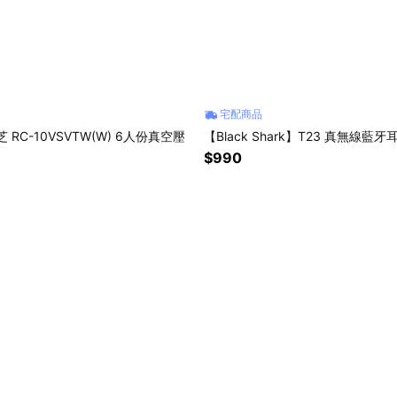
宅配商品
芝 RC-10VSVTW(W) 6人份真空壓
【Black Shark】T23 真無線藍牙
$990