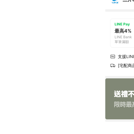
LINE Pay
最高4%
LINE Bank
單筆滿額
支援LINE
[宅配商