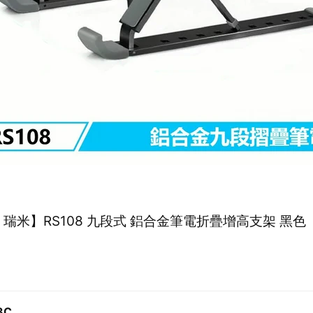
ii 瑞米】RS108 九段式 鋁合金筆電折疊增高支架 黑色
3C