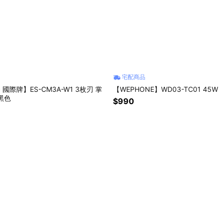
宅配商品
ic 國際牌】ES-CM3A-W1 3枚刃 掌
【WEPHONE】WD03-TC01 45
黑色
$990