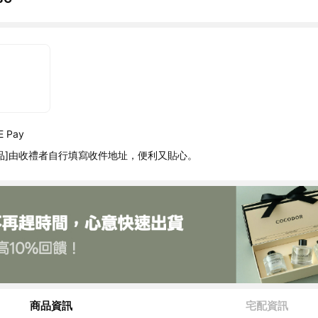
 Pay
品]由收禮者自行填寫收件地址，便利又貼心。
商品資訊
宅配資訊