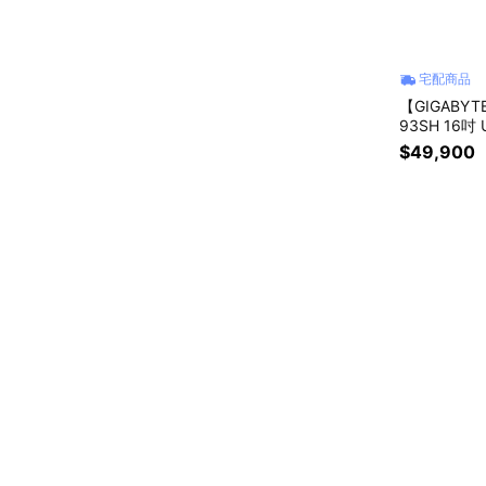
宅配商品
【GIGABYT
93SH 16吋
$49,900