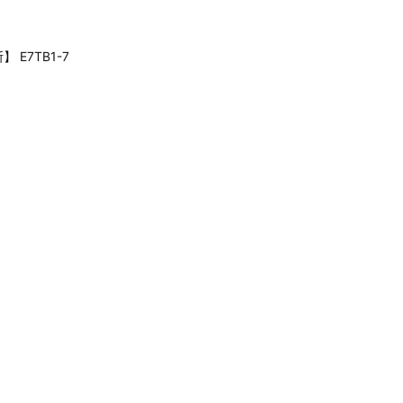
】 E7TB1-7