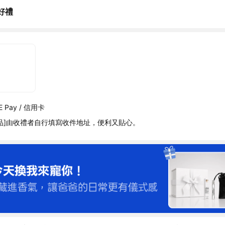
好禮
 Pay / 信用卡
品]由收禮者自行填寫收件地址，便利又貼心。