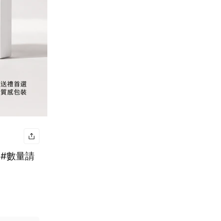
0 #數量請