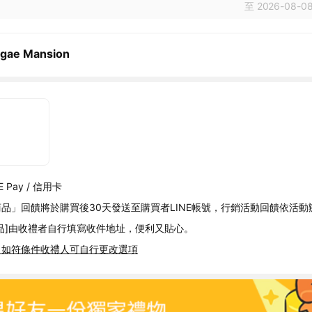
至 2026-08-08
gae Mansion
 Pay / 信用卡
品」回饋將於購買後30天發送至購買者LINE帳號，行銷活動回饋依活動
品]由收禮者自行填寫收件地址，便利又貼心。
，如符條件收禮人可自行更改選項