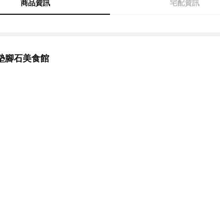
商品資訊
宅配資訊
墊腳石美食館