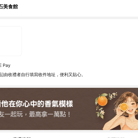
石美食館
 Pay
品]由收禮者自行填寫收件地址，便利又貼心。