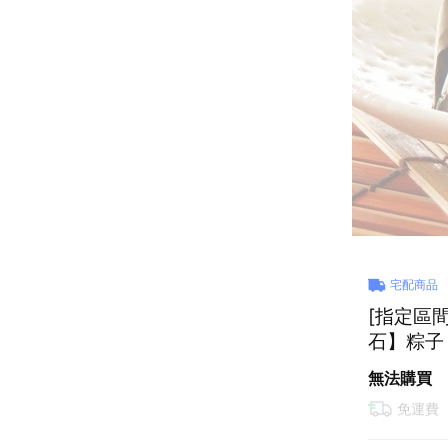
宅配商品
[指定區
石】粽子
無法購買
免運費