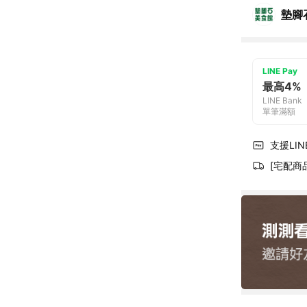
墊腳
LINE Pay
最高4%
LINE Bank
單筆滿額
支援LINE
[宅配商