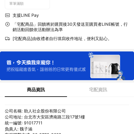
單筆滿額
支援LINE Pay
「宅配商品」回饋將於購買後30天發送至購買者LINE帳號，行
銷活動回饋依活動辦法為準
[宅配商品]由收禮者自行填寫收件地址，便利又貼心。
商品資訊
宅配資訊
公司名稱: 助人社企股份有限公司
公司地址: 台北市大安區濟南路三段17號1樓
統一編號: 91017711
負責人: 魏子涵