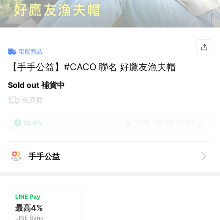
宅配商品
【手手公益】#CACO 聯名 好鷹友漁夫帽
Sold out 補貨中
免運費
至 2026-08-08 23:59 止
10.0%
手手公益
LINE Pay
最高4%
LINE Bank