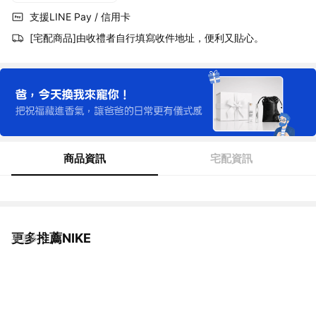
支援LINE Pay / 信用卡
[宅配商品]由收禮者自行填寫收件地址，便利又貼心。
商品資訊
宅配資訊
更多推薦NIKE
看更多