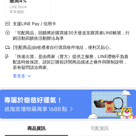
最高4%
LINE Bank
單筆滿額
支援LINE Pay / 信用卡
「宅配商品」回饋將於購買後30天發送至購買者LINE帳號，行
銷活動回饋依活動辦法為準
[宅配商品]由收禮者自行填寫收件地址，便利又貼心。
「快速出貨」是由商家（賣方）提供之服務，LINE禮物不負責
配送時效保證。請於訂購前詳閱商品描述之條件與限制說明，
若有疑問請洽商家。
看更多
商品資訊
宅配資訊