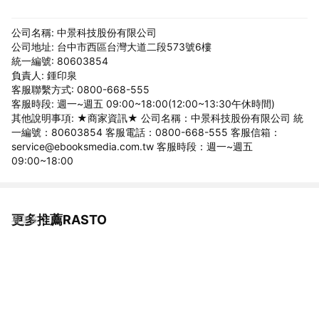
公司名稱: 中景科技股份有限公司
公司地址: 台中市西區台灣大道二段573號6樓
統一編號: 80603854
負責人: 鍾印泉
客服聯繫方式: 0800-668-555
客服時段: 週一~週五 09:00~18:00(12:00~13:30午休時間)
其他說明事項: ★商家資訊★ 公司名稱：中景科技股份有限公司 統
一編號：80603854 客服電話：0800-668-555 客服信箱：
service@ebooksmedia.com.tw 客服時段：週一~週五
09:00~18:00
更多推薦RASTO
看更多