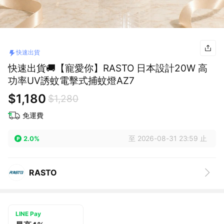
快速出貨
快速出貨🚚【寵愛你】RASTO 日本設計20W 高
功率UV誘蚊電擊式捕蚊燈AZ7
$1,180
$1,280
免運費
至 2026-08-31 23:59 止
2.0%
RASTO
LINE Pay