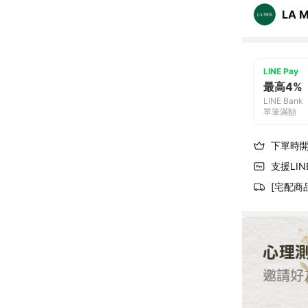
LA 
LINE Pay
最高4%
LINE Bank
單筆滿額
下單時
支援LINE
[宅配商