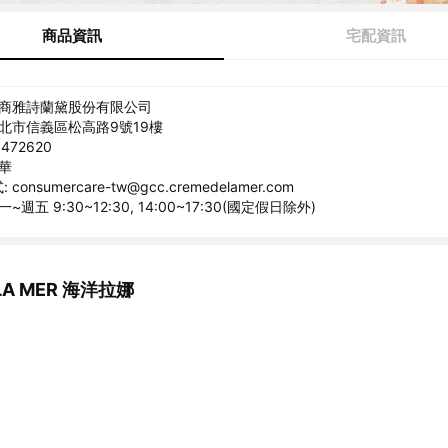
商品資訊
宅配資訊
美商雅詩蘭黛股份有限公司
台北市信義區松高路9號19樓
472620
曉華
onsumercare-tw@gcc.cremedelamer.com
~週五 9:30~12:30, 14:00~17:30(國定假日除外)
A MER 海洋拉娜