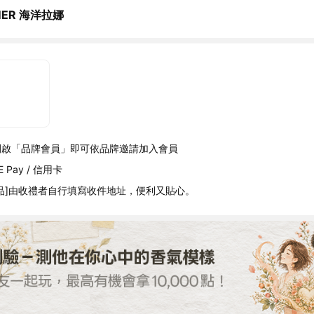
MER 海洋拉娜
開啟「品牌會員」即可依品牌邀請加入會員
 Pay / 信用卡
品]由收禮者自行填寫收件地址，便利又貼心。