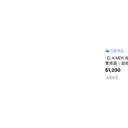
宅配商品
【LA ME
董推薦｜超
$1,200
品牌會員