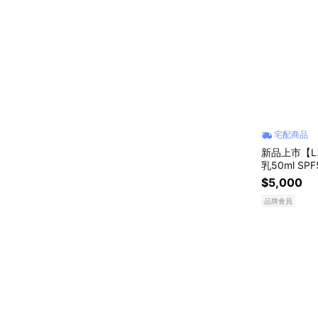
宅配商品
新品上市【L
乳50ml SPF
$5,000
品牌會員