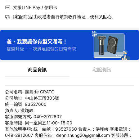
支援LINE Pay / 信用卡
[宅配商品]由收禮者自行填寫收件地址，便利又貼心。
商品資訊
宅配資訊
公司名稱: 瀾島de GRATO
公司地址: 中山路三段303號
統一編號: 93527660
負責人: 洪翊峻
客服聯繫方式: 049-2912607
客服時段: 周一至周五11:00~18:00
其他說明事項: 統一編號：93527660 負責人：洪翊峻 客服電話：
049-2912607 客服信箱：dennishung20@gmail.com 客服時段：