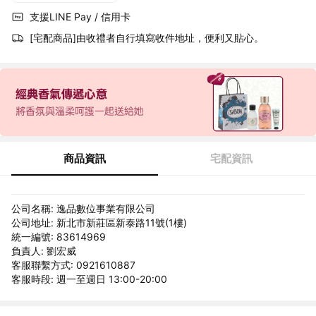
支援LINE Pay / 信用卡
[宅配商品]由收禮者自行填寫收件地址，便利又貼心。
商品資訊
宅配資訊
公司名稱: 逸品數位事業有限公司
公司地址: 新北市新莊區新泰路11號(1樓)
統一編號: 83614969
負責人: 劉宏威
客服聯繫方式: 0921610887
客服時段: 週一至週日 13:00-20:00