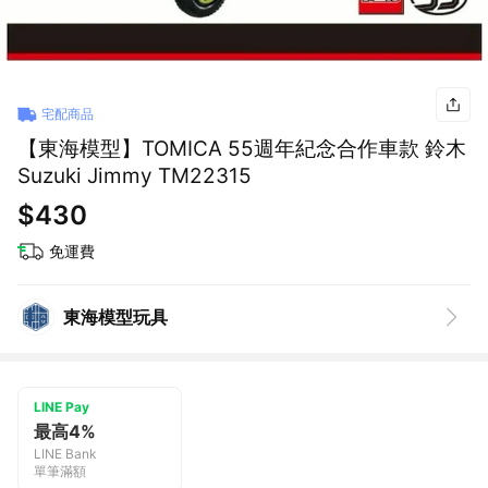
宅配商品
【東海模型】TOMICA 55週年紀念合作車款 鈴木
Suzuki Jimmy TM22315
$430
免運費
東海模型玩具
LINE Pay
最高4%
LINE Bank
單筆滿額