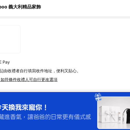
eboo 義大利精品家飾
 Pay
品]由收禮者自行填寫收件地址，便利又貼心。
，如符條件收禮人可自行更改選項