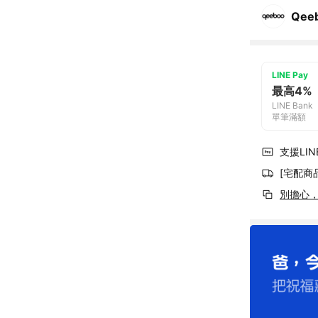
Qe
LINE Pay
最高4%
LINE Bank
單筆滿額
支援LINE
[宅配商
別擔心