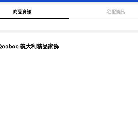
商品資訊
宅配資訊
eeboo 義大利精品家飾