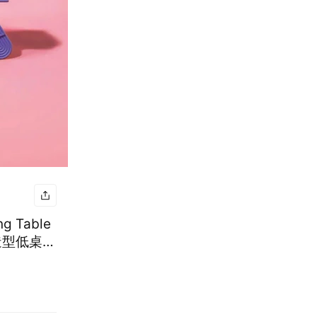
 Table
造型低桌