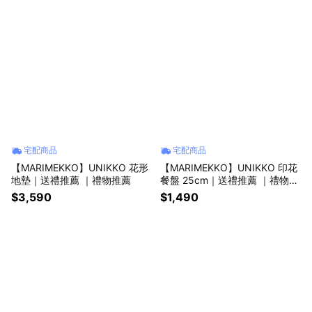
宅配商品
宅配商品
【MARIMEKKO】UNIKKO 花形
【MARIMEKKO】UNIKKO 印花
地墊｜送禮推薦 ｜禮物推薦
餐盤 25cm｜送禮推薦 ｜禮物推
薦
$3,590
$1,490