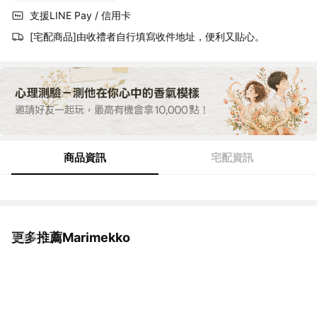
支援LINE Pay / 信用卡
[宅配商品]由收禮者自行填寫收件地址，便利又貼心。
商品資訊
宅配資訊
更多推薦Marimekko
看更多