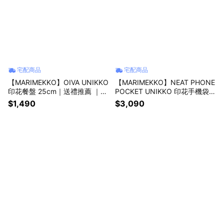
宅配商品
宅配商品
【MARIMEKKO】OIVA UNIKKO
【MARIMEKKO】NEAT PHONE
印花餐盤 25cm｜送禮推薦 ｜禮
POCKET UNIKKO 印花手機袋｜
物推薦
生日快樂 ｜生日禮物
$1,490
$3,090