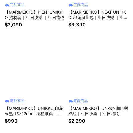
宅配商品
宅配商品
【MARIMEKKO】PIENI UNIKK
【MARIMEKKO】NEAT UNIKK
O 抱枕套｜生日快樂 ｜生日禮物
O 印花肩背包｜生日快樂 ｜生日
禮物
$2,090
$3,390
宅配商品
宅配商品
【MARIMEKKO】UNIKKO 印花
【MARIMEKKO】Unikko 咖啡對
餐盤 15x12cm｜送禮推薦 ｜禮
杯組｜生日快樂 ｜生日禮物
物推薦
$990
$2,290