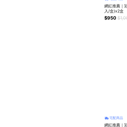
網紅推薦｜冠
入/盒)x2盒
$950
$1,0
宅配商品
網紅推薦｜