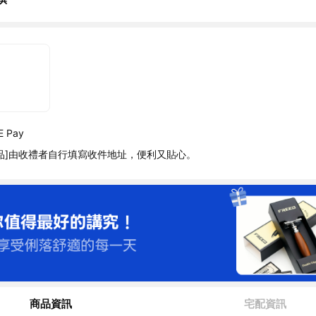
 Pay
品]由收禮者自行填寫收件地址，便利又貼心。
商品資訊
宅配資訊