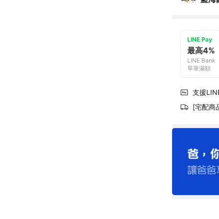
LINE Pay
最高4%
LINE Bank
單筆滿額
支援LINE
[宅配商