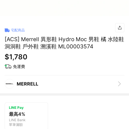
宅配商品
[ACS] Merrell 異形鞋 Hydro Moc 男鞋 橘 水陸鞋
洞洞鞋 戶外鞋 溯溪鞋 ML00003574
$1,780
免運費
MERRELL
LINE Pay
最高4%
LINE Bank
單筆滿額