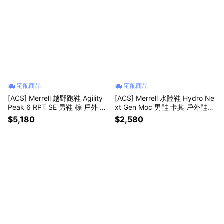
宅配商品
宅配商品
[ACS] Merrell 越野跑鞋 Agility
[ACS] Merrell 水陸鞋 Hydro Ne
Peak 6 RPT SE 男鞋 棕 戶外 黃
xt Gen Moc 男鞋 卡其 戶外鞋
金大底 ML00005615
溯溪鞋 ML00005370
$5,180
$2,580