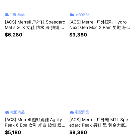
宅配商品
宅配商品
[ACS] Merrell 戶外鞋 Speedarc
[ACS] Merrell 戶外涼鞋 Hydro
Matis GTX 女鞋 防水 綠 抽繩 黃
Next Gen Moc X Pam 男鞋 棕 1
金大底 ML00005526
TRL ML00005624
$6,280
$3,380
宅配商品
宅配商品
[ACS] Merrell 越野跑鞋 Agility
[ACS] Merrell 戶外鞋 MTL Spe
Peak 6 Boa 女鞋 米白 旋鈕 緩
edarc Peak 男鞋 黑 黃金大底
震 運動鞋 ML00005136
耐磨 ML00005833
$5,180
$8,380