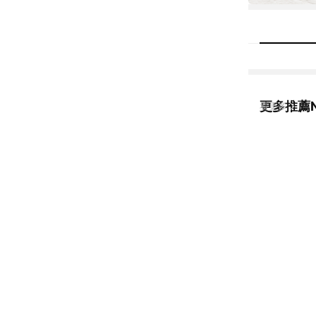
更多推薦N
看更多