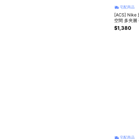
宅配商品
[ACS] Nike
空間 多夾層 
13009AD-0
$1,380
宅配商品