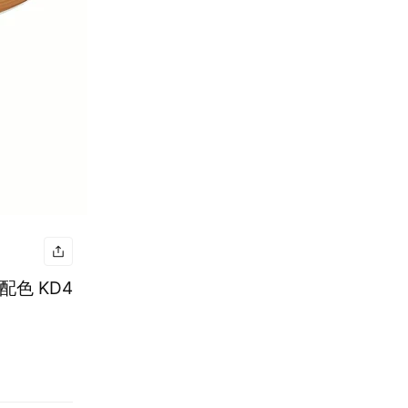
州配色 KD4