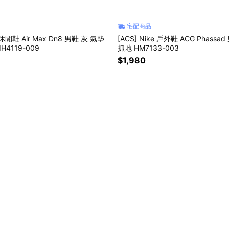
宅配商品
e 休閒鞋 Air Max Dn8 男鞋 灰 氣墊
[ACS] Nike 戶外鞋 ACG Phassa
H4119-009
抓地 HM7133-003
$1,980