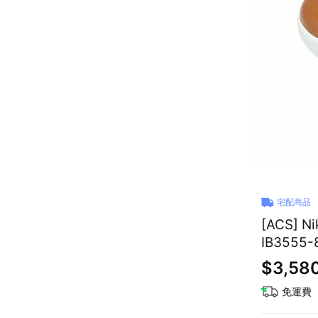
宅配商品
[ACS] 
IB3555-
$3,58
免運費