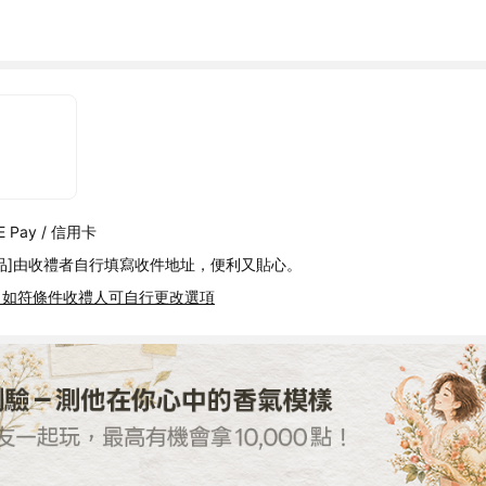
 Pay / 信用卡
品]由收禮者自行填寫收件地址，便利又貼心。
，如符條件收禮人可自行更改選項