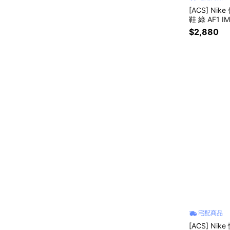
[ACS] Nike 
鞋 綠 AF1 I
$2,880
宅配商品
[ACS] Nik