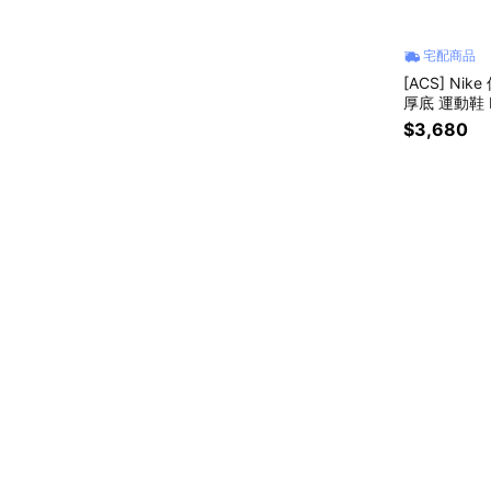
宅配商品
[ACS] Nik
厚底 運動鞋 I
$3,680