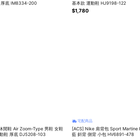
厚底 IM8334-200
基本款 運動鞋 HJ9198-122
$1,780
宅配商品
e 休閒鞋 Air Zoom-Type 男鞋 女鞋
[ACS] Nike 肩背包 Sport Martin
鞋 厚底 DJ5208-103
藍 斜背 側背 小包 HV6891-478