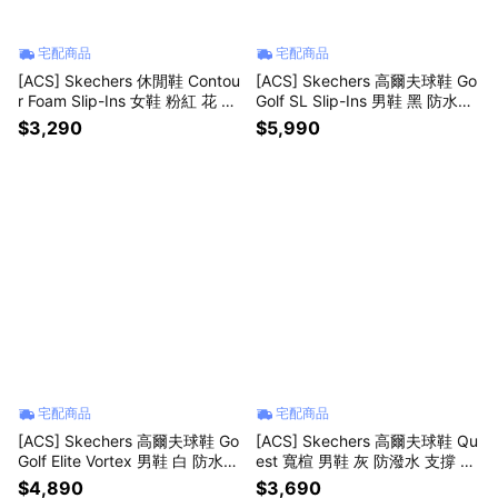
宅配商品
宅配商品
[ACS] Skechers 休閒鞋 Contou
[ACS] Skechers 高爾夫球鞋 Go
r Foam Slip-Ins 女鞋 粉紅 花 運
Golf SL Slip-Ins 男鞋 黑 防水鞋
動鞋 150843ROS
面 無釘 214126BLK
$3,290
$5,990
宅配商品
宅配商品
[ACS] Skechers 高爾夫球鞋 Go
[ACS] Skechers 高爾夫球鞋 Qu
Golf Elite Vortex 男鞋 白 防水鞋
est 寬楦 男鞋 灰 防潑水 支撐 輕
面 抓地 214139WNV
量 214155WGRY
$4,890
$3,690