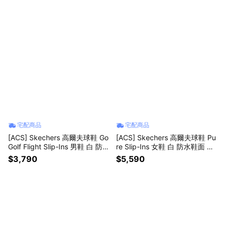
宅配商品
宅配商品
[ACS] Skechers 高爾夫球鞋 Go
[ACS] Skechers 高爾夫球鞋 Pu
Golf Flight Slip-Ins 男鞋 白 防潑
re Slip-Ins 女鞋 白 防水鞋面 緩
水 214131WLBY
衝 抓地 123147WLBY
$3,790
$5,590