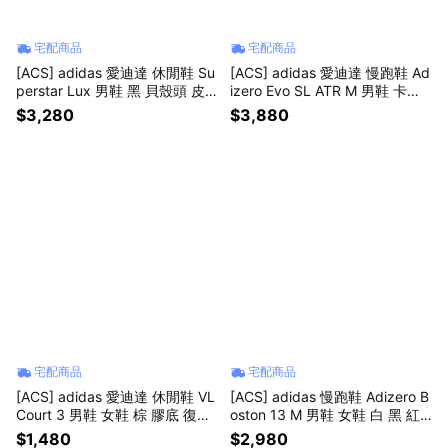
宅配商品
宅配商品
[ACS] adidas 愛迪達 休閒鞋 Su
[ACS] adidas 愛迪達 慢跑鞋 Ad
perstar Lux 男鞋 黑 貝殼頭 皮
izero Evo SL ATR M 男鞋 卡其
革 JQ4314
防潑水 緩震 運動鞋 KK2688
$3,280
$3,880
宅配商品
宅配商品
[ACS] adidas 愛迪達 休閒鞋 VL
[ACS] adidas 慢跑鞋 Adizero B
Court 3 男鞋 女鞋 棕 膠底 復古
oston 13 M 男鞋 女鞋 白 黑 紅
JP7536
緩震 運動鞋 愛迪達 JS4932
$1,480
$2,980