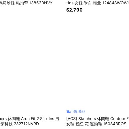
 瑪莉珍鞋 黏扣帶 138530NVY
-Ins 女鞋 米白 輕量 124848WOW
$2,790
宅配商品
ers 休閒鞋 Arch Fit 2 Slip-Ins 男
[ACS] Skechers 休閒鞋 Contour Fo
穿科技 232712NVRD
女鞋 粉紅 花 運動鞋 150843ROS