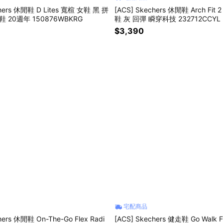
chers 休閒鞋 D Lites 寬楦 女鞋 黑 拼
[ACS] Skechers 休閒鞋 Arch Fit 2 
 20週年 150876WBKRG
鞋 灰 回彈 瞬穿科技 232712CCYL
$3,390
宅配商品
hers 休閒鞋 On-The-Go Flex Radi
[ACS] Skechers 健走鞋 Go Walk F