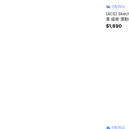
宅配商品
[ACS] Skec
量 緩衝 運動鞋
$1,890
宅配商品