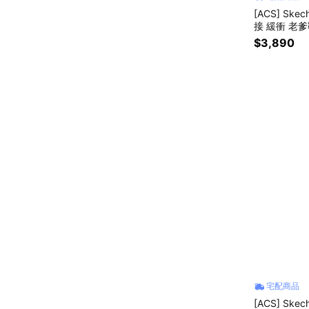
[ACS] Ske
接 緩衝 老爹鞋
$3,890
宅配商品
[ACS] Skec