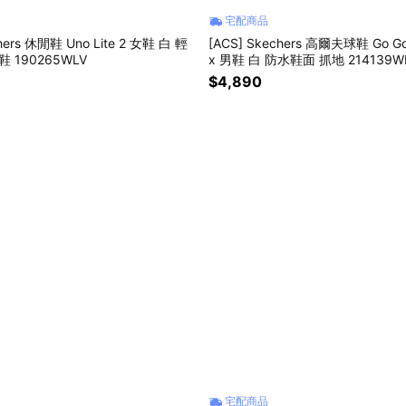
宅配商品
hers 休閒鞋 Uno Lite 2 女鞋 白 輕
[ACS] Skechers 高爾夫球鞋 Go Golf 
 190265WLV
x 男鞋 白 防水鞋面 抓地 214139W
$4,890
宅配商品