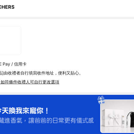
CHERS
 Pay / 信用卡
品]由收禮者自行填寫收件地址，便利又貼心。
，如符條件收禮人可自行更改選項