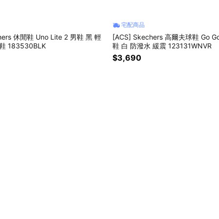
宅配商品
hers 休閒鞋 Uno Lite 2 男鞋 黑 輕
[ACS] Skechers 高爾夫球鞋 Go Golf
 183530BLK
鞋 白 防潑水 緩震 123131WNVR
$3,690