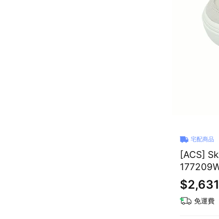
宅配商品
[ACS] S
177209
$2,63
免運費