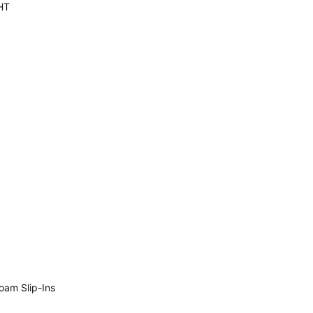
HT
am Slip-Ins