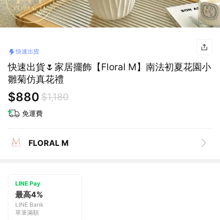
快速出貨
快速出貨🌷家居擺飾【Floral M】南法初夏花園小
雛菊仿真花禮
$880
$1,180
免運費
FLORAL M
LINE Pay
最高4%
LINE Bank
單筆滿額