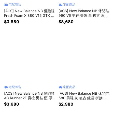
宅配商品
宅配商品
[ACS] New Balance NB 慢跑鞋
[ACS] New Balance NB 休閒鞋
Fresh Foam X 880 V15 GTX 2E
990 V6 男鞋 美製 黑 復古 反光
寬楦 男鞋 黑 防水 緩震 運動鞋
NB 紐巴倫 U990BB6-D
$3,880
$8,680
M880GB15-2E
宅配商品
宅配商品
[ACS] New Balance NB 慢跑鞋
[ACS] New Balance NB 休閒鞋
AC Runner 2E 寬楦 男鞋 藍 厚
580 男鞋 灰 復古 緩震 拼接 紐
底 緩衝 運動鞋 MACR18PU-2E
巴倫 MT580VA2-D
$3,680
$2,980