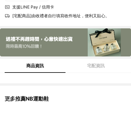
支援LINE Pay / 信用卡
[宅配商品]由收禮者自行填寫收件地址，便利又貼心。
商品資訊
宅配資訊
更多推薦NB運動鞋
看更多