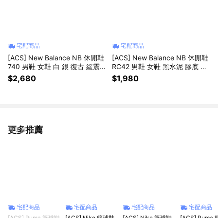
宅配商品
宅配商品
[ACS] New Balance NB 休閒鞋
[ACS] New Balance NB 休閒鞋
740 男鞋 女鞋 白 銀 復古 緩震
RC42 男鞋 女鞋 黑水泥 膠底 復
紐巴倫 U7407BO-D
古 URC42KS-D
$2,680
$1,980
更多推薦
看更多
宅配商品
宅配商品
宅配商品
宅配商品
[ACS] Puma 籃球鞋
[ACS] Nike 籃球鞋
[ACS] Nike 籃球鞋
[ACS] Puma