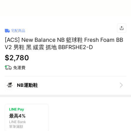
宅配商品
[ACS] New Balance NB 籃球鞋 Fresh Foam BB
V2 男鞋 黑 緩震 抓地 BBFRSHE2-D
$2,780
免運費
NB運動鞋
LINE Pay
最高4%
LINE Bank
單筆滿額