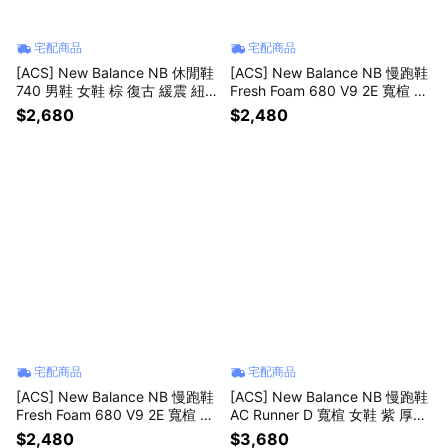
宅配商品
宅配商品
[ACS] New Balance NB 休閒鞋
[ACS] New Balance NB 慢跑鞋
740 男鞋 女鞋 棕 復古 緩震 紐
Fresh Foam 680 V9 2E 寬楦 男
巴倫 U7402XX-D
鞋 白 緩震 運動鞋 M68082E-2E
$2,680
$2,480
宅配商品
宅配商品
[ACS] New Balance NB 慢跑鞋
[ACS] New Balance NB 慢跑鞋
Fresh Foam 680 V9 2E 寬楦 男
AC Runner D 寬楦 女鞋 紫 厚底
鞋 黑 緩震 運動鞋 M680603-2E
緩衝 運動鞋 WACR12VY-D
$2,480
$3,680