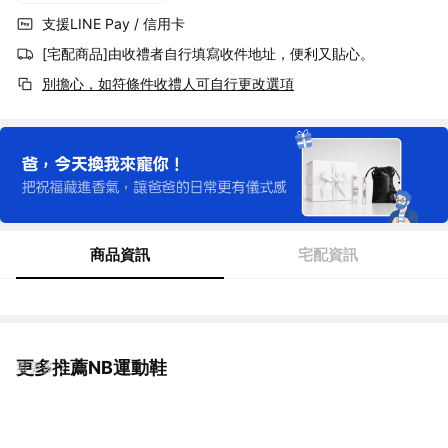
支援LINE Pay / 信用卡
[宅配商品]由收禮者自行填寫收件地址，便利又貼心。
別擔心，如符條件收禮人可自行更改選項
商品資訊
宅配資訊
更多推薦NB運動鞋
看更多