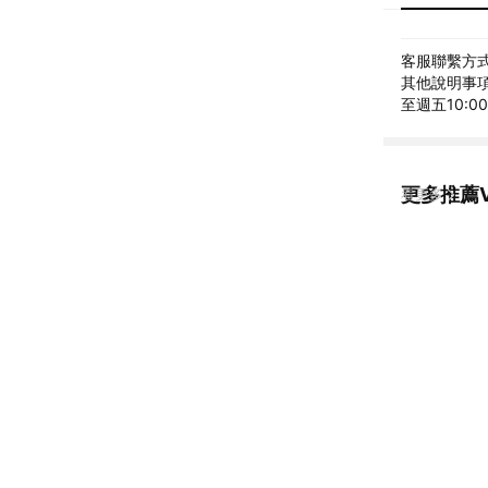
客服聯繫方式: 
其他說明事項: 
至週五10:00
更多推薦VI
看更多