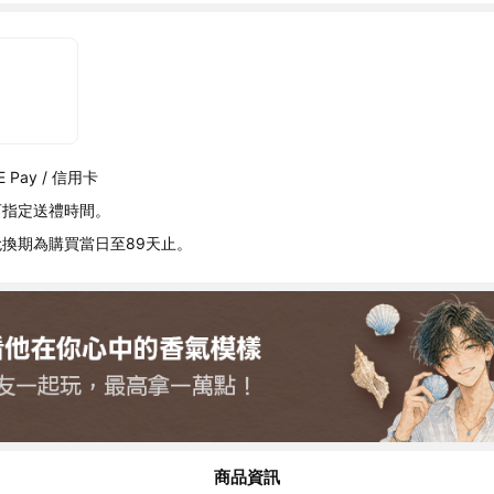
 Pay / 信用卡
可指定送禮時間。
換期為購買當日至89天止。
商品資訊