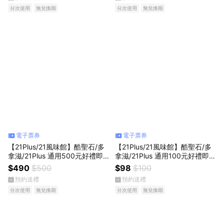
分次使用
無兌換期
分次使用
無兌換期
電子票券
電子票券
【21Plus/21風味館】酷聖石/多
【21Plus/21風味館】酷聖石/多
拿滋/21Plus 通用500元好禮即
拿滋/21Plus 通用100元好禮即享
享券(分次使用．無效期)
券(分次使用．無效期)
$490
$500
$98
$100
預約送禮
預約送禮
分次使用
無兌換期
分次使用
無兌換期