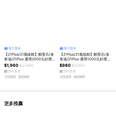
電子票券
電子票券
【21Plus/21風味館】酷聖石/多
【21Plus/21風味館】酷聖石/多
拿滋/21Plus 通用2000元好禮即
拿滋/21Plus 通用1000元好禮即
享券(分次使用．無效期)
享券(分次使用．無效期)
$1,960
$2,000
$980
$1,000
預約送禮
預約送禮
分次使用
無兌換期
分次使用
無兌換期
更多推薦
看更多