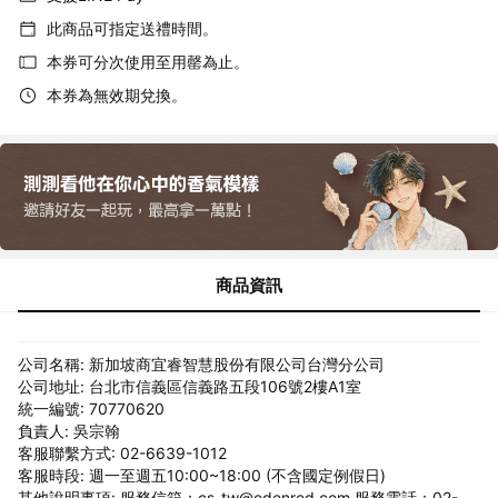
此商品可指定送禮時間。
本券可分次使用至用罄為止。
本券為無效期兌換。
商品資訊
公司名稱: 新加坡商宜睿智慧股份有限公司台灣分公司
公司地址: 台北市信義區信義路五段106號2樓A1室
統一編號: 70770620
負責人: 吳宗翰
客服聯繫方式: 02-6639-1012
客服時段: 週一至週五10:00~18:00 (不含國定例假日)
其他說明事項: 服務信箱：cs-tw@edenred.com 服務電話：02-