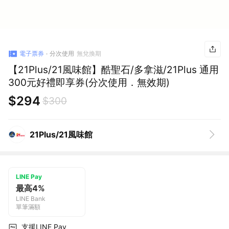
電子票券
分次使用
無兌換期
【21Plus/21風味館】酷聖石/多拿滋/21Plus 通用
300元好禮即享券(分次使用．無效期)
$294
$300
21Plus/21風味館
LINE Pay
最高4%
LINE Bank
單筆滿額
支援LINE Pay