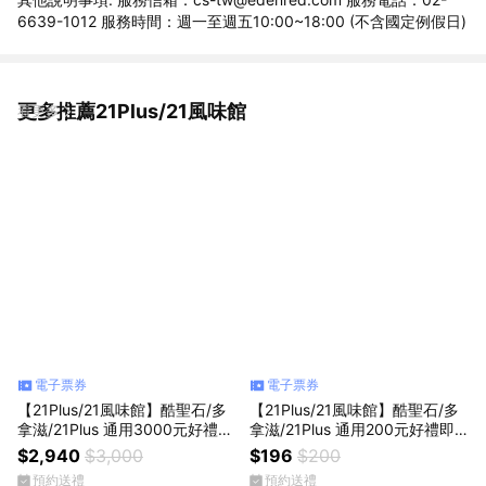
6639-1012 服務時間：週一至週五10:00~18:00 (不含國定例假日)
更多推薦21Plus/21風味館
看更多
電子票券
電子票券
【21Plus/21風味館】酷聖石/多
【21Plus/21風味館】酷聖石/多
拿滋/21Plus 通用3000元好禮即
拿滋/21Plus 通用200元好禮即
享券(分次使用．無效期)
享券(分次使用．無效期)
$2,940
$3,000
$196
$200
預約送禮
預約送禮