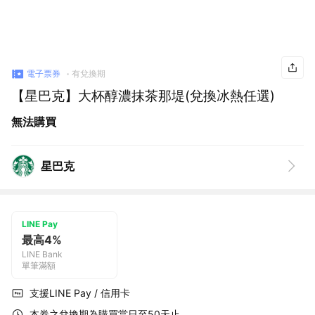
電子票券
有兌換期
【星巴克】大杯醇濃抹茶那堤(兌換冰熱任選)
無法購買
星巴克
LINE Pay
最高4%
LINE Bank
單筆滿額
支援LINE Pay / 信用卡
本券之兌換期為購買當日至50天止。