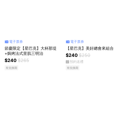
電子票券
電子票券
節慶限定【星巴克】大杯那堤
【星巴克】美好總會來組合
+焗烤法式里肌三明治
$240
$250
$240
$265
預約送禮
有兌換期
有兌換期