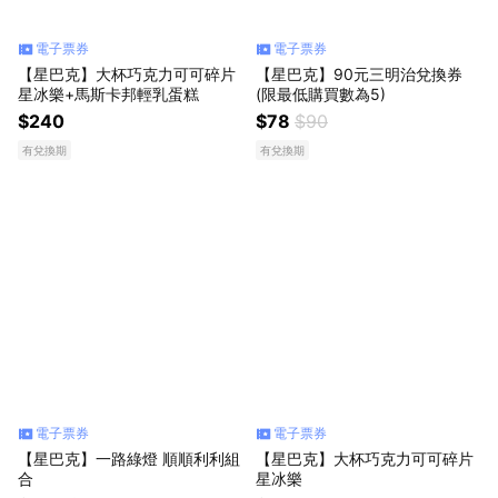
電子票券
電子票券
【星巴克】大杯巧克力可可碎片
【星巴克】90元三明治兌換券
星冰樂+馬斯卡邦輕乳蛋糕
(限最低購買數為5)
$240
$78
$90
有兌換期
有兌換期
電子票券
電子票券
【星巴克】一路綠燈 順順利利組
【星巴克】大杯巧克力可可碎片
合
星冰樂