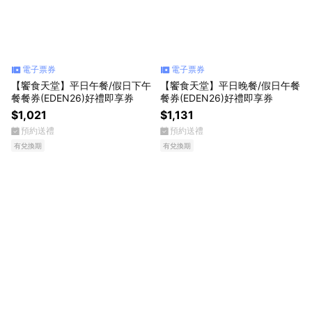
電子票券
電子票券
【饗食天堂】平日午餐/假日下午
【饗食天堂】平日晚餐/假日午餐
餐餐券(EDEN26)好禮即享券
餐券(EDEN26)好禮即享券
$1,021
$1,131
預約送禮
預約送禮
有兌換期
有兌換期