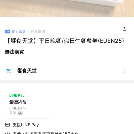
電子票券
有兌換期
【饗食天堂】平日晚餐/假日午餐餐券(EDEN25)
無法購買
饗食天堂
LINE Pay
最高4%
LINE Bank
單筆滿額
支援LINE Pay
本券之兌換期為購買當日至150天止。