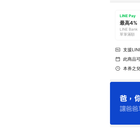
LINE Pay
最高4%
LINE Bank
單筆滿額
支援LINE
此商品
本券之兌