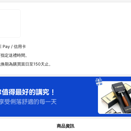
 Pay / 信用卡
可指定送禮時間。
換期為購買當日至150天止。
商品資訊