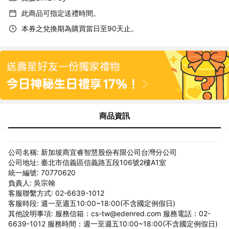
此商品可指定送禮時間。
本券之兌換期為購買當日至90天止。
商品資訊
公司名稱: 新加坡商宜睿智慧股份有限公司台灣分公司
公司地址: 臺北市信義區信義路五段106號2樓A1室
統一編號: 70770620
負責人: 吳宗翰
客服聯繫方式: 02-6639-1012
客服時段: 週一至週五10:00~18:00(不含國定例假日)
其他說明事項: 服務信箱：cs-tw@edenred.com 服務電話：02-
6639-1012 服務時間：週一至週五10:00~18:00(不含國定例假日)