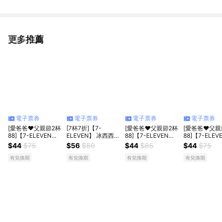
更多推薦
看更多
電子票券
電子票券
電子票券
電子票券
[愛爸爸♥父親節2杯
[7杯7折]【7-
[愛爸爸♥父親節2杯
[愛爸爸♥父親
88]【7-ELEVEN】
ELEVEN】 冰西西里
88]【7-ELEVEN】
88]【7-ELEV
冰濃萃拿鐵咖啡(特
檸檬氣泡咖啡(特大)
冰厚乳拿鐵(特大)(1
冰燕麥拿鐵(大)
$44
$75
$56
$80
$44
$85
$44
$75
大)(1杯$44/1組
(1杯$56/1組$392，
杯$44/1組$88，最
$44/1組$88
$88，最低購買2杯)
最低購買7杯)
低購買2杯)
購買2杯)
有兌換期
有兌換期
有兌換期
有兌換期