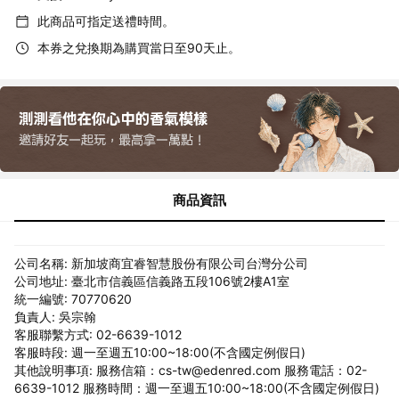
此商品可指定送禮時間。
本券之兌換期為購買當日至90天止。
商品資訊
公司名稱: 新加坡商宜睿智慧股份有限公司台灣分公司
公司地址: 臺北市信義區信義路五段106號2樓A1室
統一編號: 70770620
負責人: 吳宗翰
客服聯繫方式: 02-6639-1012
客服時段: 週一至週五10:00~18:00(不含國定例假日)
其他說明事項: 服務信箱：cs-tw@edenred.com 服務電話：02-
6639-1012 服務時間：週一至週五10:00~18:00(不含國定例假日)