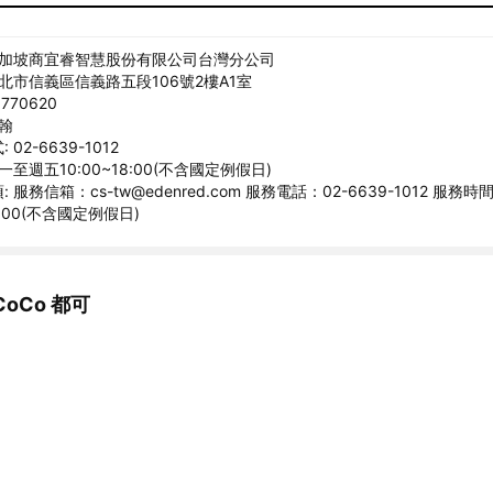
新加坡商宜睿智慧股份有限公司台灣分公司
臺北市信義區信義路五段106號2樓A1室
770620
宗翰
02-6639-1012
一至週五10:00~18:00(不含國定例假日)
 服務信箱：cs-tw@edenred.com 服務電話：02-6639-1012 服務
8:00(不含國定例假日)
oCo 都可