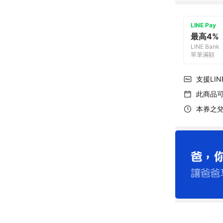
LINE Pay
最高4%
LINE Bank
單筆滿額
支援LINE
此商品
本券之兌