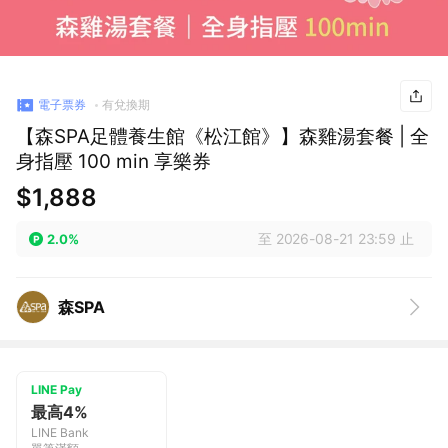
電子票券
有兌換期
【森SPA足體養生館《松江館》】森雞湯套餐 | 全
身指壓 100 min 享樂券
$1,888
至 2026-08-21 23:59 止
2.0%
森SPA
LINE Pay
最高4%
LINE Bank