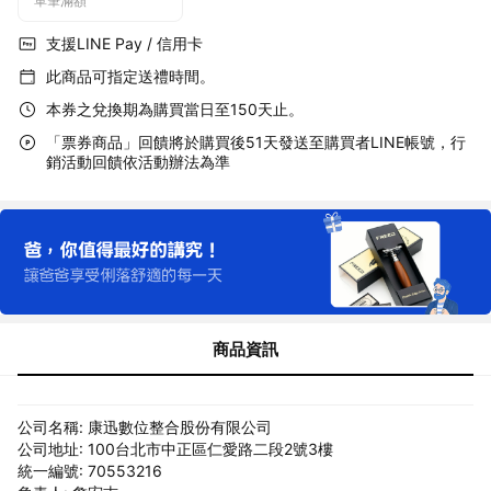
單筆滿額
支援LINE Pay / 信用卡
此商品可指定送禮時間。
本券之兌換期為購買當日至150天止。
「票券商品」回饋將於購買後51天發送至購買者LINE帳號，行
銷活動回饋依活動辦法為準
商品資訊
公司名稱: 康迅數位整合股份有限公司
公司地址: 100台北市中正區仁愛路二段2號3樓
統一編號: 70553216