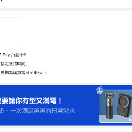
 Pay / 信用卡
可指定送禮時間。
換期為購買當日至90天止。