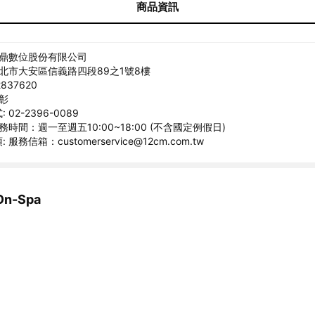
商品資訊
睿鼎數位股份有限公司
台北市大安區信義路四段89之1號8樓
837620
衍彰
02-2396-0089
務時間：週一至週五10:00~18:00 (不含國定例假日)
服務信箱：customerservice@12cm.com.tw
n-Spa