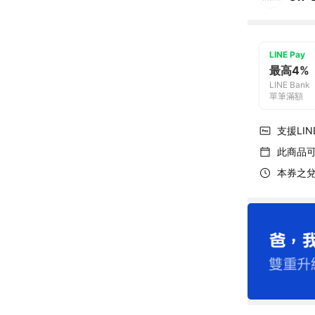
LINE Pay
最高4%
LINE Bank
單筆滿額
支援LINE
此商品
本券之兌