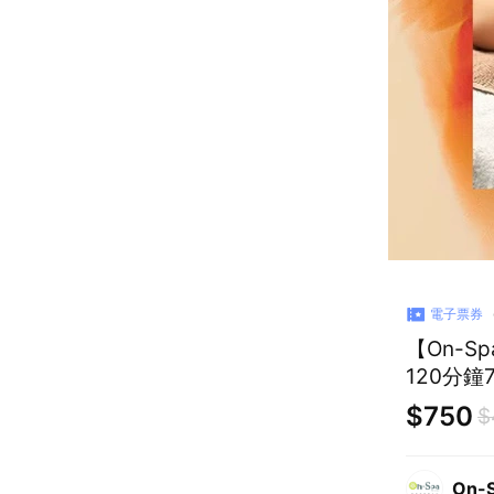
電子票券
【On-
120分鐘
$750
$
On-