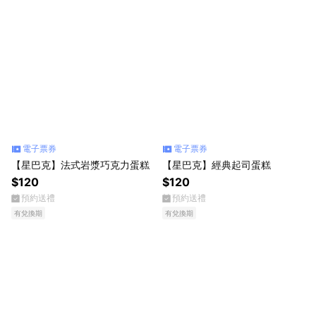
電子票券
電子票券
【星巴克】法式岩漿巧克力蛋糕
【星巴克】經典起司蛋糕
$120
$120
預約送禮
預約送禮
有兌換期
有兌換期