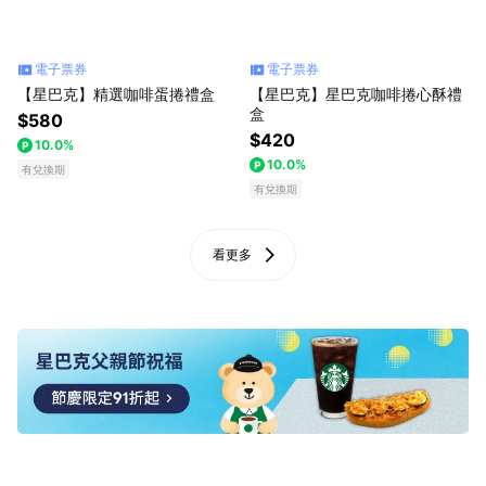
電子票券
電子票券
【星巴克】精選咖啡蛋捲禮盒
【星巴克】星巴克咖啡捲心酥禮
盒
$580
$420
10.0%
10.0%
有兌換期
有兌換期
看更多