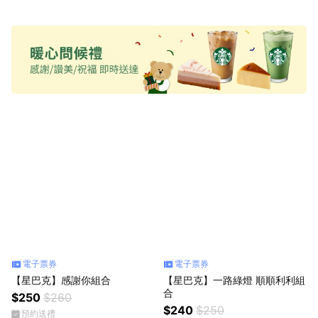
電子票券
電子票券
【星巴克】感謝你組合
【星巴克】一路綠燈 順順利利組
合
$250
$260
$240
$250
預約送禮