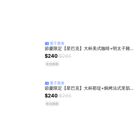
電子票券
節慶限定【星巴克】大杯美式咖啡+明太子雞肉三明治
$240
$265
有兌換期
電子票券
節慶限定【星巴克】大杯那堤+焗烤法式里肌三明治
$240
$265
有兌換期