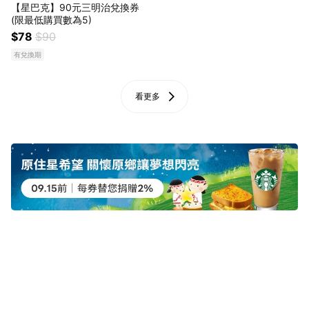
【星巴克】90元三明治兌換券
(限最低購買數為5)
$78
$90
有兌換期
看更多