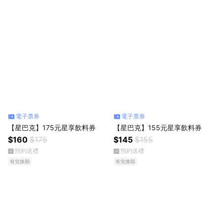
電子票券
電子票券
【星巴克】175元星享飲料券
【星巴克】155元星享飲料券
$160
$175
$145
$155
預約送禮
預約送禮
有兌換期
有兌換期