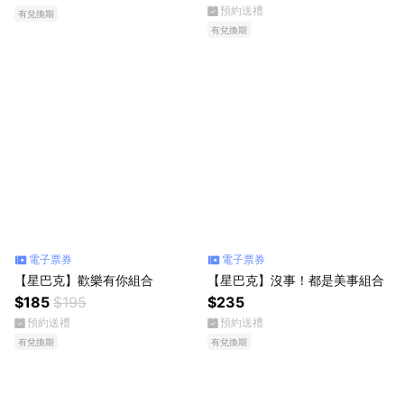
預約送禮
有兌換期
有兌換期
電子票券
電子票券
【星巴克】歡樂有你組合
【星巴克】沒事！都是美事組合
$185
$195
$235
預約送禮
預約送禮
有兌換期
有兌換期