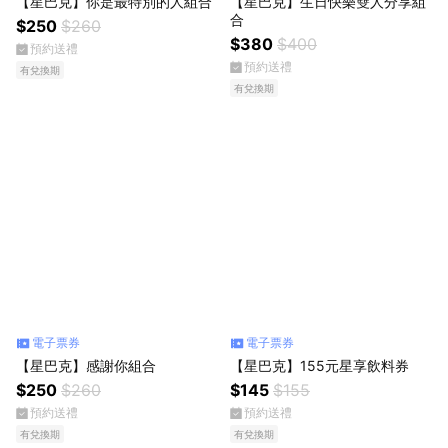
【星巴克】你是最特別的人組合
【星巴克】生日快樂雙人分享組
合
$250
$260
$380
$400
預約送禮
預約送禮
有兌換期
有兌換期
電子票券
電子票券
【星巴克】感謝你組合
【星巴克】155元星享飲料券
$250
$260
$145
$155
預約送禮
預約送禮
有兌換期
有兌換期