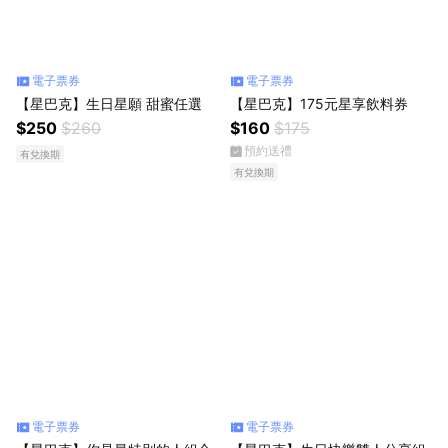
電子票券
電子票券
【星巴克】生日星願 甜蜜任選
【星巴克】175元星享飲料券
$250
$260
$160
$175
預約送禮
有兌換期
有兌換期
電子票券
電子票券