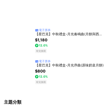
電子票券
【星巴克】中秋禮盒-月光奏鳴曲(月餅與西式糕點)
$1,180
12.0%
有兌換期
電子票券
【星巴克】中秋禮盒-月光序曲(原味奶皇月餅)
$800
12.0%
有兌換期
主題分類