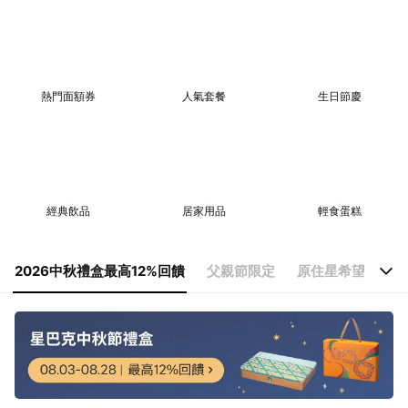
熱門面額券
人氣套餐
生日節慶
經典飲品
居家用品
輕食蛋糕
2026中秋禮盒最高12%回饋
父親節限定
原住星希望｜關懷
2026中秋禮盒最高12%回饋
父親節限定
原住星希望｜關懷原鄉公益
生日星禮物