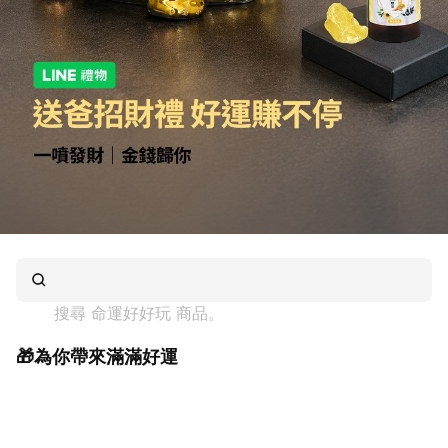
搜尋 
命運好好玩
 商品。
🎁為你帶來滿滿好運