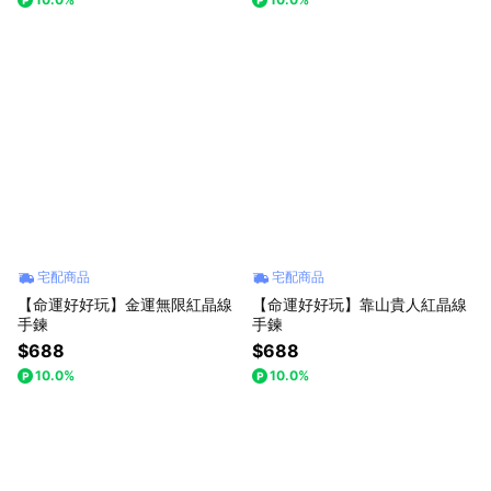
宅配商品
宅配商品
【命運好好玩】金運無限紅晶線
【命運好好玩】靠山貴人紅晶線
手鍊
手鍊
$688
$688
10.0%
10.0%