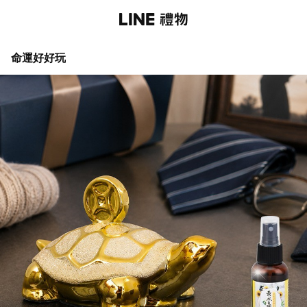
命運好好玩