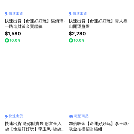
快速出貨
快速出貨
快速出貨【命運好好玩】湯鎮瑋-
快速出貨【命運好好玩】貴人靠
一路進財黃金寶船鎮
山開運鹽燈
$1,580
$2,280
10.0%
10.0%
快速出貨
宅配商品
快速出貨 送你財寶袋 財富全入
加倍吸金【命運好好玩】李玉珮-
袋【命運好好玩】李玉珮-袋袋有
吸金拍檔招財貓組