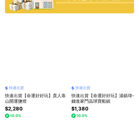
快速出貨
快速出貨
快速出貨【命運好好玩】貴人靠
快速出貨【命運好好玩】湯鎮瑋-
山開運鹽燈
錢進家門晶球寶船鎮
$2,280
$1,380
10.0%
10.0%