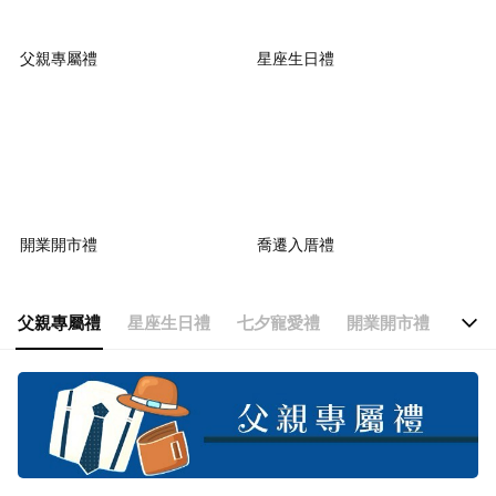
父親專屬禮
星座生日禮
開業開市禮
喬遷入厝禮
父親專屬禮
星座生日禮
七夕寵愛禮
開業開市禮
喬遷
父親專屬禮
星座生日禮
七夕寵愛禮
開業開市禮
喬遷入厝禮
萌寵療癒禮