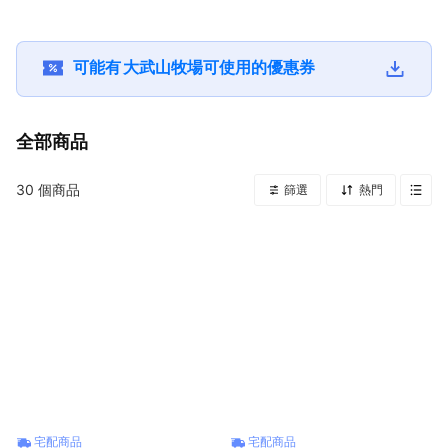
請你吃甜甜
下午茶 請你吃
可能有
大武山牧場
可使用的優惠券
全部商品
30
個商品
篩選
熱門
宅配商品
宅配商品