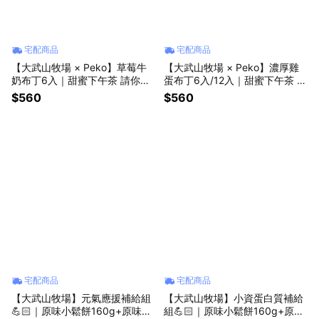
宅配商品
宅配商品
【大武山牧場 × Peko】草莓牛
【大武山牧場 × Peko】濃厚雞
奶布丁6入｜甜蜜下午茶 請你吃
蛋布丁6入/12入｜甜蜜下午茶 請
甜甜
你吃甜甜
$560
$560
宅配商品
宅配商品
【大武山牧場】元氣應援補給組
【大武山牧場】小資蛋白質補給
💪🏻｜原味小鬆餅160g+原味酥
組💪🏻｜原味小鬆餅160g+原味