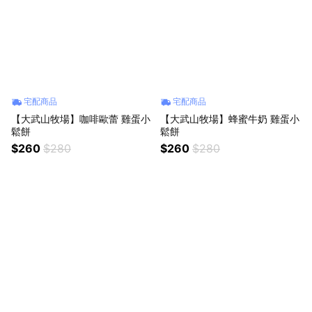
宅配商品
宅配商品
【大武山牧場】咖啡歐蕾 雞蛋小
【大武山牧場】蜂蜜牛奶 雞蛋小
鬆餅
鬆餅
$260
$280
$260
$280