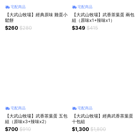
宅配商品
宅配商品
【大武山牧場】經典原味 雞蛋小
【大武山牧場】武香茶葉蛋 兩包
鬆餅
組（原味x1+辣味x1）
$260
$280
$349
$415
宅配商品
宅配商品
【大武山牧場】武香茶葉蛋 五包
【大武山牧場】經典武香茶葉蛋
組（原味x3+辣味x2）
十包組
$700
$910
$1,300
$1,800