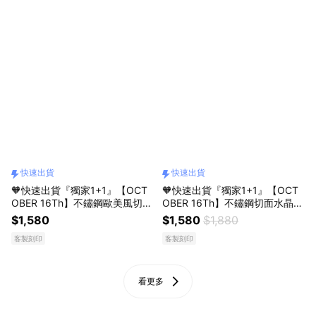
快速出貨
快速出貨
🧡快速出貨『獨家1+1』【OCT
🧡快速出貨『獨家1+1』【OCT
OBER 16Th】不鏽鋼歐美風切面
OBER 16Th】不鏽鋼切面水晶時
天然石男生手鍊 生日禮物 情人
尚男生手鍊 生日禮物 情人節禮
$1,580
$1,580
$1,880
節禮物 男友禮物 父親節禮物＃C
物 男友禮物 父親節禮物＃CRY1
客製刻印
客製刻印
RY1957
950
看更多