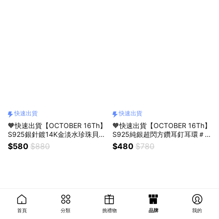
禮物 交換禮物 客製化禮物
換禮物 客製化禮物
快速出貨
快速出貨
🧡快速出貨【OCTOBER 16Th】
🧡快速出貨【OCTOBER 16Th】
S925銀針鍍14K金淡水珍珠貝殼
S925純銀超閃方鑽耳釘耳環＃C
耳環耳釘＃CRY4019 開運 生日
RY4017 開運 生日禮物 閨蜜禮物
$580
$880
$480
$780
禮物 閨蜜禮物 情人節禮物 交換
情人節禮物 交換禮物 客製化禮
禮物 客製化禮物
物
首頁
分類
挑禮物
品牌
我的