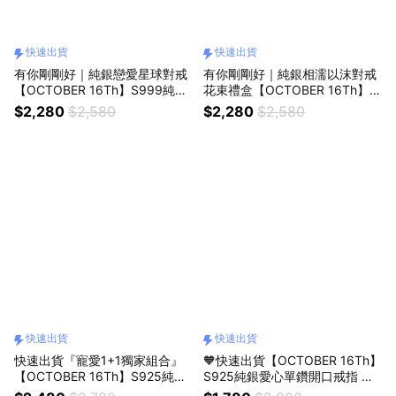
快速出貨
快速出貨
有你剛剛好｜純銀戀愛星球對戒
有你剛剛好｜純銀相濡以沫對戒
【OCTOBER 16Th】S999純銀
花束禮盒【OCTOBER 16Th】S
戀愛星球情侶可調式對戒 戒指
925純銀相濡以沫情侶可調式對
$2,280
$2,580
$2,280
$2,580
開運 男生戒指 生日禮物 情人節
戒戒指 開運 男生戒指 生日禮物
禮物 客製化禮物0223
情人節禮物 客製化禮物0223
快速出貨
快速出貨
快速出貨『寵愛1+1獨家組合』
🧡快速出貨【OCTOBER 16Th】
【OCTOBER 16Th】S925純銀
S925純銀愛心單鑽開口戒指 開
羽你相戀愛心粉色鋯石可調式情
運 生日禮物 閨蜜禮物 情人節禮