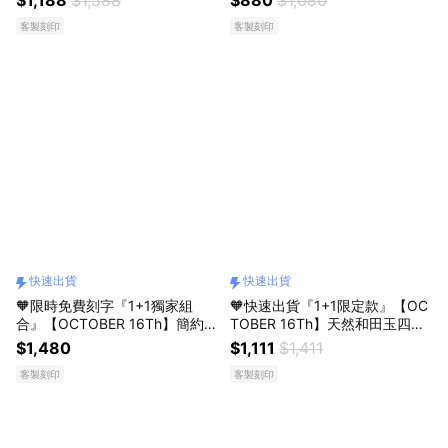
男生禮物 生日禮物 閨蜜禮物 情
物 情人節禮物 客製化禮物
客製刻印
客製刻印
人節禮物 父親節禮物 交換禮物
客製化禮物
快速出貨
快速出貨
🧡限時免費刻字『1+1獨家組
🧡快速出貨『1+1限定款』【OC
合』【OCTOBER 16Th】簡約時
TOBER 16Th】天然和田玉四葉
尚天然五寶水晶水晶手鍊+奢華
草雙層水晶手鍊 CRY1259 開運
$1,480
$1,111
$1,411
水晶組禮盒＃CRY1089 開運 生
生日禮物 閨蜜禮物 情人節禮物
客製刻印
客製刻印
日禮物 閨蜜禮物 情人節禮物 交
客製化禮物 APR 16
換禮物 客製化禮物