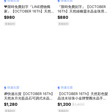
快速出貨
快速出貨
🧡限時免費刻字『LINE禮物獨
『限時免費刻字』【OCTOBER
家』【OCTOBER 16Th】天然草
16Th】天然綠幽靈水晶金珠滑扣
莓晶淡水珍珠水晶手鍊＃CRY10
水晶手鍊＃CRY1011 開運 生日
$980
$880
34 開運 生日禮物 閨蜜禮物 情人
禮物 閨蜜禮物 情人節禮物 交換
客製刻印
客製刻印
節禮物 交換禮物 客製化禮物
禮物
快速出貨
快速出貨
🎁快速出貨【OCTOBER 16Th】
【OCTOBER 16Th】天然彩色髮
天然灰月光藍晶石可調式水晶手
晶淡水珍珠小金牌雙圈水晶手鍊
鍊＃CRY1071 開運 生日禮物 閨
＃CRY1119 開運 生日禮物 閨蜜
$1,280
$1,200
$1,400
蜜禮物 情人節禮物 交換禮物 客
禮物 情人節禮物 女友禮物 交換
客製刻印
客製刻印
製化禮物
禮物 客製化禮物