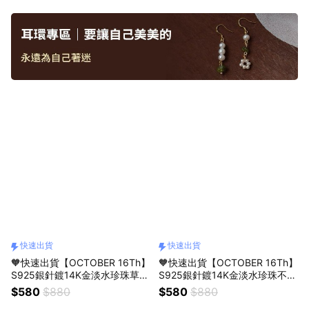
快速出貨
快速出貨
🧡快速出貨【OCTOBER 16Th】
🧡快速出貨【OCTOBER 16Th】
S925銀針鍍14K金淡水珍珠草莓
S925銀針鍍14K金淡水珍珠不對
晶不對稱耳環耳釘＃CRY4021
稱耳環耳釘＃CRY4020 開運 生
$580
$880
$580
$880
開運 生日禮物 閨蜜禮物 情人節
日禮物 閨蜜禮物 情人節禮物 交