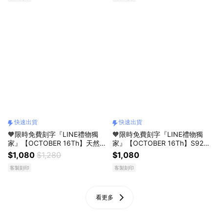
快速出貨
快速出貨
🧡限時免費刻字『LINE禮物獨
🧡限時免費刻字『LINE禮物獨
家』【OCTOBER 16Th】天然草
家』【OCTOBER 16Th】S925
莓晶淡水珍珠水晶手鍊＃CRY11
純銀幾何圓圈草莓晶水晶手鍊＃
$1,080
$1,280
$1,080
17 開運 生日禮物 閨蜜禮物 情人
CRY1110 開運 生日禮物 閨蜜禮
客製刻印
客製刻印
節禮物 女友禮物 交換禮物 純銀
物 情人節禮物 女友禮物 交換禮
手鍊 客製化禮物
物 純銀手鍊 客製化禮物
看更多