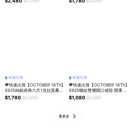
$2,480
$2,780
$1,780
$2,080
侶對戒 戒指＃CRY6003 開運 男
物 交換禮物 客製化禮物 0223
生戒指 生日禮物 情人節禮物 客
製化禮物
快速出貨
快速出貨
🧡快速出貨【OCTOBER 16Th】
🧡快速出貨【OCTOBER 16Th】
S925純銀經典六爪1克拉莫桑鑽
S925螺紋雙層開口戒指 開運 生
戒指＃CRY3018 開運 生日禮物
日禮物 閨蜜禮物 情人節禮物 交
$1,780
$2,080
$1,080
$1,380
閨蜜禮物 情人節禮物 交換禮物
換禮物 客製化禮物 NOV14
客製化禮物0219
看更多