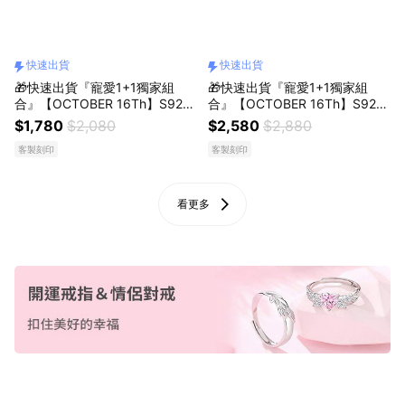
快速出貨
快速出貨
🎁快速出貨『寵愛1+1獨家組
🎁快速出貨『寵愛1+1獨家組
合』【OCTOBER 16Th】S925
合』【OCTOBER 16Th】S925
純銀天然黑曜石黑髮晶山盟海誓
純銀天然黑曜石綠鷹眼石鈴鐺情
$1,780
$2,080
$2,580
$2,880
情侶款手鍊＃CRY6007 開運 男
侶款手鍊＃CRY6008 開運 男生
客製刻印
客製刻印
生手鍊 生日禮物 情人節禮物 客
手鍊 生日禮物 情人節禮物 客製
製化禮物
化禮物
看更多