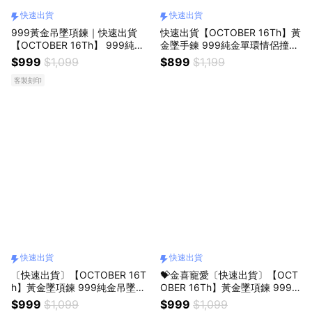
快速出貨
快速出貨
999黃金吊墜項鍊｜快速出貨
快速出貨【OCTOBER 16Th】黃
【OCTOBER 16Th】 999純金
金墜手鍊 999純金單環情侶撞色
吊墜 母親節 生日禮物 閨蜜禮物
編織繩手鍊 CRY6037 生日禮物
$999
$1,099
$899
$1,199
情人節禮物 女友禮物 客製化禮
閨蜜禮物 情人節禮物 女友禮物
客製刻印
物NOV14
交換禮物 純銀手鍊 客製化禮物
快速出貨
快速出貨
〔快速出貨〕【OCTOBER 16T
💝金喜寵愛〔快速出貨〕【OCT
h】黃金墜項鍊 999純金吊墜
OBER 16Th】黃金墜項鍊 999
『妳最金貴獨家香氛蠟燭禮盒』
純金吊墜 『妳最金貴獨家香氛蠟
$999
$1,099
$999
$1,099