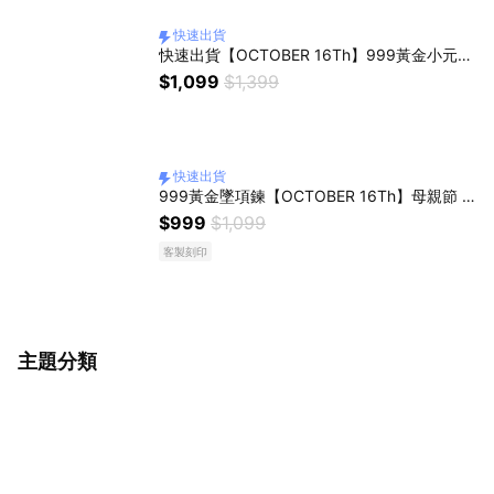
快速出貨
快速出貨【OCTOBER 16Th】999黃金小元寶小金豆小愛心+許願瓶 生日禮物 情人節禮物 女友禮物 客製化禮物
$1,099
$1,399
快速出貨
999黃金墜項鍊【OCTOBER 16Th】母親節 生日禮物 閨蜜禮物 情人節禮物 女友禮物 交換禮物 客製化禮物NOV14
$999
$1,099
客製刻印
主題分類