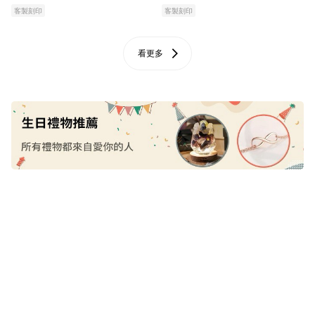
CRY2203 母親節 生日禮物 閨蜜
燭禮盒』CRY2203 母親節 生日
客製刻印
客製刻印
禮物 情人節禮物 女友禮物 客製
禮物 閨蜜禮物 情人節禮物 女友
化禮物
禮物 客製化禮物NOV14
看更多