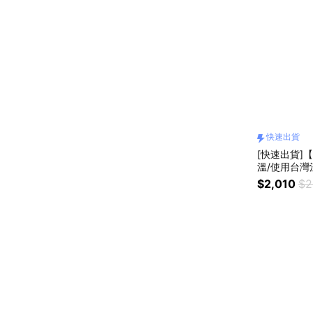
快速出貨
[快速出貨]
溫/使用台灣
$2,010
$2