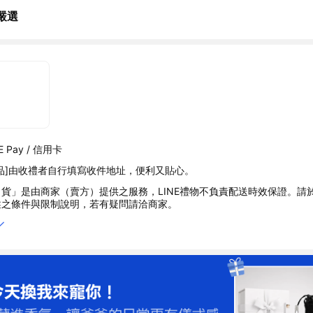
嚴選
 Pay / 信用卡
品]由收禮者自行填寫收件地址，便利又貼心。
貨」是由商家（賣方）提供之服務，LINE禮物不負責配送時效保證。請
述之條件與限制說明，若有疑問請洽商家。