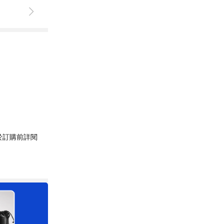
於訂購前詳閱