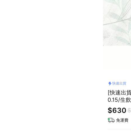
快速出貨
[快速出貨
0.15/生
$630
$
免運費