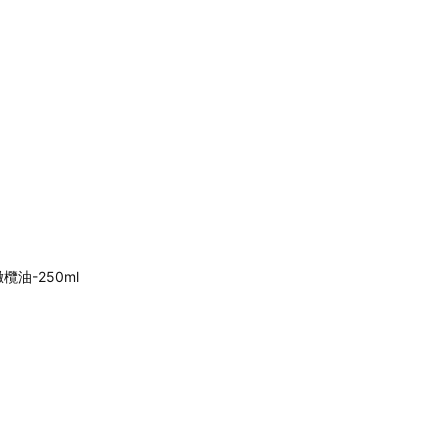
欖油-250ml