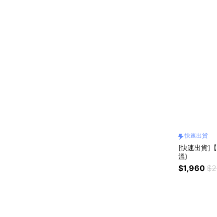
快速出貨
[快速出貨]
溫)
$1,960
$2