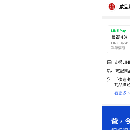
威品
LINE Pay
最高4%
LINE Bank
單筆滿額
支援LINE
[宅配商
「快速出
商品描
看更多