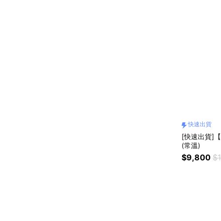
快速出貨
[快速出貨]
(常溫)
$9,800
$