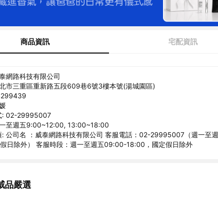
商品資訊
宅配資訊
威泰網路科技有限公司
新北市三重區重新路五段609巷6號3樓本號(湯城園區)
299439
貞媛
02-29995007
至週五9:00~12:00, 13:00~18:00
 公司名 ：威泰網路科技有限公司 客服電話：02-29995007（週一至週五
定假日除外） 客服時段：週一至週五09:00-18:00，國定假日除外
威品嚴選