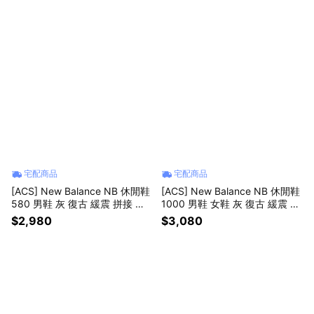
E
宅配商品
宅配商品
[ACS] New Balance NB 休閒鞋
[ACS] New Balance NB 休閒鞋
580 男鞋 灰 復古 緩震 拼接 紐
1000 男鞋 女鞋 灰 復古 緩震 未
巴倫 MT580VA2-D
來感 紐巴倫 U10006BR-D
$2,980
$3,080