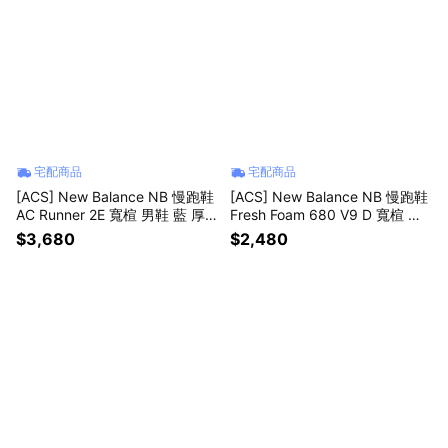
宅配商品
宅配商品
[ACS] New Balance NB 慢跑鞋
[ACS] New Balance NB 慢跑鞋
AC Runner 2E 寬楦 男鞋 藍 厚
Fresh Foam 680 V9 D 寬楦 女
底 緩衝 運動鞋 MACR18PU-2E
鞋 白 緩震 W6807WE-D
$3,680
$2,480