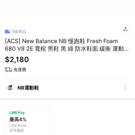
宅配商品
[ACS] New Balance NB 慢跑鞋 Fresh Foam
680 V8 2E 寬楦 男鞋 黑 綠 防水鞋面 緩衝 運動鞋
M680WBK8-2E
$2,180
免運費
NB運動鞋
LINE Pay
最高4%
LINE Bank
單筆滿額