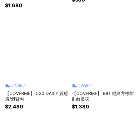
$1,680
宅配商品
宅配商品
【COVERME】 530 DAILY 質感
【COVERME】 981 經典方標防
肩/斜背包
刮紋長夾
$2,480
$1,380