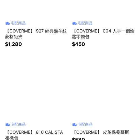
宅配商品
宅配商品
【COVERME】 927 經典類羊紋
【COVERME】 004 人手一個鑰
菱格短夾
匙零錢包
$1,280
$450
宅配商品
宅配商品
【COVERME】 810 CALISTA
【COVERME】 皮革保養慕斯
相機包
$580