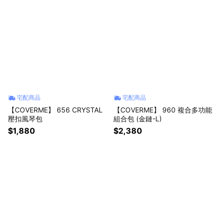
宅配商品
宅配商品
【COVERME】 656 CRYSTAL
【COVERME】 960 複合多功能
壓扣風琴包
組合包 (金鏈-L)
$1,880
$2,380