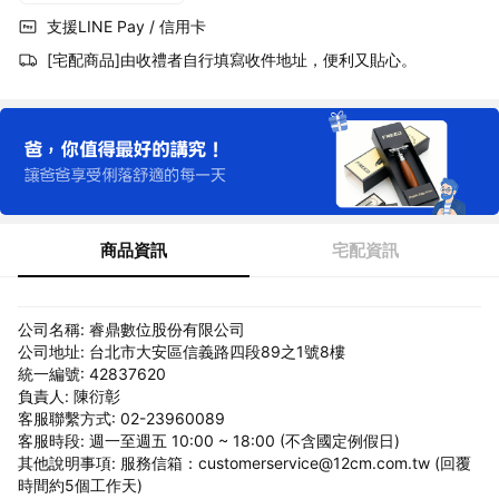
支援LINE Pay / 信用卡
[宅配商品]由收禮者自行填寫收件地址，便利又貼心。
商品資訊
宅配資訊
公司名稱: 睿鼎數位股份有限公司
公司地址: 台北市大安區信義路四段89之1號8樓
統一編號: 42837620
負責人: 陳衍彰
客服聯繫方式: 02-23960089
客服時段: 週一至週五 10:00 ~ 18:00 (不含國定例假日)
其他說明事項: 服務信箱：customerservice@12cm.com.tw (回覆
時間約5個工作天)