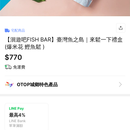
宅配商品
【洄遊吧FISH BAR】臺灣魚之島｜來鬆一下禮盒
(爆米花 鰹魚鬆 )
$770
免運費
OTOP城鄉特色產品
LINE Pay
最高4%
LINE Bank
單筆滿額