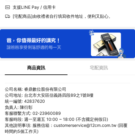
支援LINE Pay / 信用卡
[宅配商品]由收禮者自行填寫收件地址，便利又貼心。
商品資訊
宅配資訊
公司名稱: 睿鼎數位股份有限公司
公司地址: 台北市大安區信義路四段89之1號8樓
統一編號: 42837620
負責人: 陳衍彰
客服聯繫方式: 02-23960089
客服時段: 週一至週五 10:00 ~ 18:00 (不含國定例假日)
其他說明事項: 服務信箱：customerservice@12cm.com.tw (回覆
時間約5個工作天)