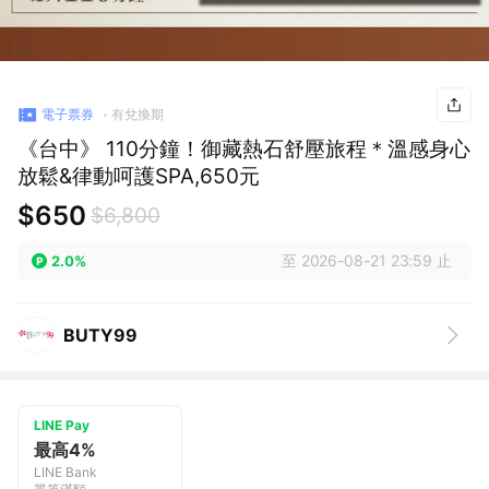
電子票券
有兌換期
《台中》 110分鐘！御藏熱石舒壓旅程＊溫感身心
放鬆&律動呵護SPA,650元
$650
$6,800
至 2026-08-21 23:59 止
2.0%
BUTY99
LINE Pay
最高4%
LINE Bank