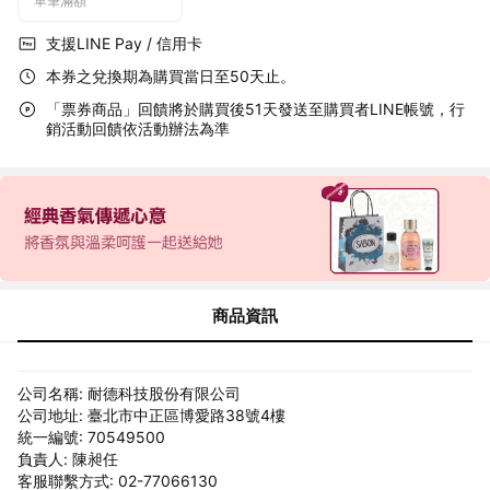
單筆滿額
支援LINE Pay / 信用卡
本券之兌換期為購買當日至50天止。
「票券商品」回饋將於購買後51天發送至購買者LINE帳號，行
銷活動回饋依活動辦法為準
商品資訊
公司名稱: 耐德科技股份有限公司
公司地址: 臺北市中正區博愛路38號4樓
統一編號: 70549500
負責人: 陳昶任
客服聯繫方式: 02-77066130