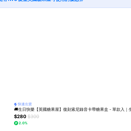
快速出貨
$280
$300
2.0%