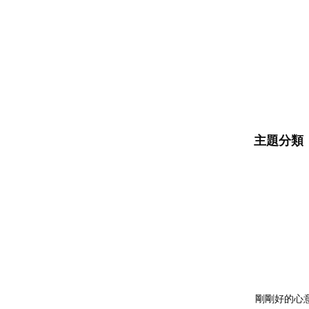
主題分類
剛剛好的心意