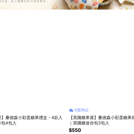
宅配商品
】桑德森小彩蛋糖果禮盒 - 4款入
【英國糖果屋】桑德森小彩蛋糖果禮盒
你包4包入
｜英國糖迷你包3包入
$550