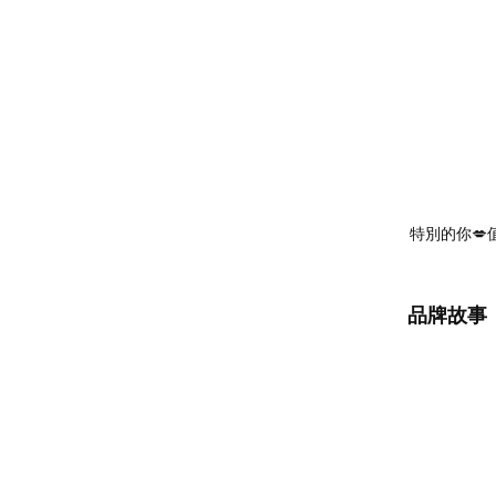
特別的你💋
品牌故事